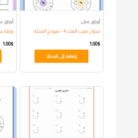
أوراق عمل
أوراق ع
جدول ضرب العدد 4 – نموذج العجلة
ورقة عمل الط
1.00
$
1.00
$
إضافة إلى السلة