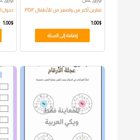
أوراق عمل
أوراق ع
تمارين أكبر من واصغر من للأطفال PDF
جدول الضرب 7 (تحدي
1.00
$
1.00
$
إضافة إلى السلة