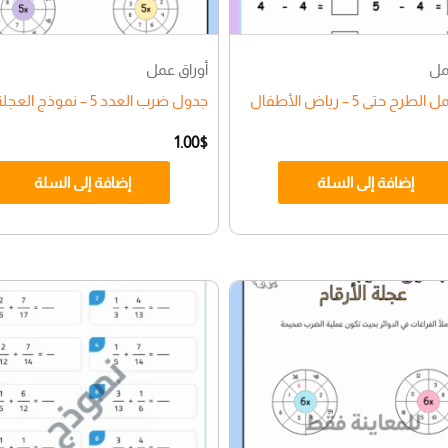
مل
أوراق عمل
رح حتى 5 – رياض الأطفال
جدول ضرب العدد 5 – نموذج العجلة
1.00
$
إضافة إلى السلة
إضافة إلى السلة