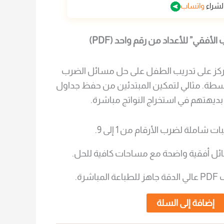
لشراء
واتساب
لأفقي” للأعداد من رقم واحد (PDF)
كز على تدريب الطفل على حل مسائل الضرب
بسطة. مثالي لتمكين المبتدئين من حفظ جداول
بديهتهم في استخراج النواتج مباشرة.
ات شاملة لضرب الأرقام من 1 إلى 9.
ل أفقية واضحة مع مساحات كافية للحل.
إضافة إلى السلة