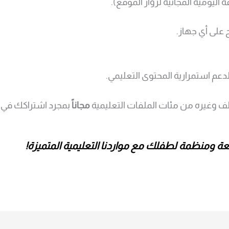
 اليومية المجانية لزوار الموقع).
على أي جهاز.
ف وغيره من مئات الملفات التعليمية
مجاناً
بمجرد اشتراكك في ال
ة ومنظمة لطفلك مع مواردنا التعليمية المتميزة!