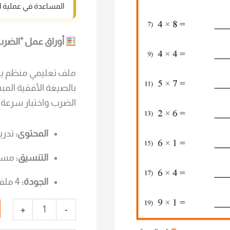
المساعدة في عملية ا
أوراق عمل “الضرب ا
ملف تعليمي منظم ير
بالصيغة الأفقية الم
الضرب واختبار سرعة 
المحتوى:
تدريب
التنسيق:
مسائ
الجودة:
4 ملف PDF عالي الدقة جاهز للطباعة المباشرة.
+
-