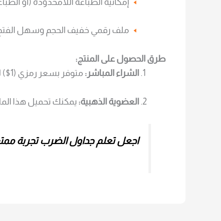
إمكانية الطباعة اللامحدودة (أو الطباعة
ملف رقمي خفيف الحجم وسهل الفتح 
طرق الحصول على المنتج:
الشراء المباشر:
متوفر بسعر رمزي (1$) لدعم استمرارية المحتوى التعليمي.
العضوية الذهبية:
يمكنك تحميل هذا المل
اجعل تعلم جداول الضرب تجربة ممتع