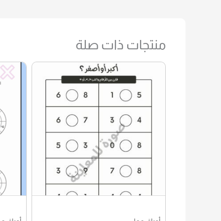
منتجات ذات صلة