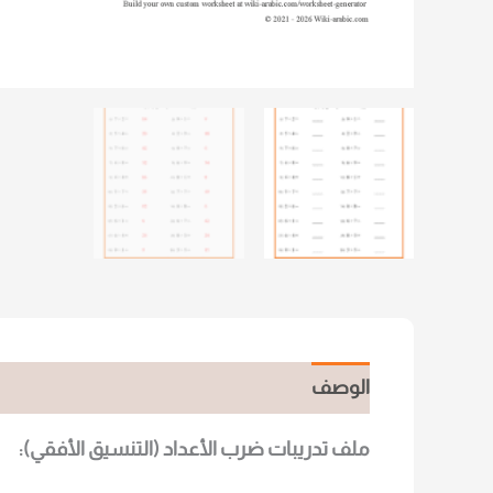
الأعداد
المكونة
من
رقم
واحد
أفقي
الوصف
ملف تدريبات ضرب الأعداد (التنسيق الأفقي):