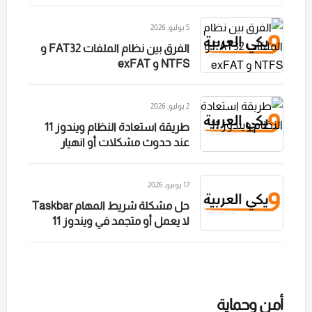
التخزين
5 يوليو, 2026
الفرق بين نظام الملفات FAT32 و
NTFS و exFAT
2 يوليو, 2026
طريقة استعادة النظام ويندوز 11
عند حدوث مشكلات أو انهيار
الكمبيوتر
17 يونيو, 2026
حل مشكلة شريط المهام Taskbar
لا يعمل أو متجمد في ويندوز 11
أمن وحماية