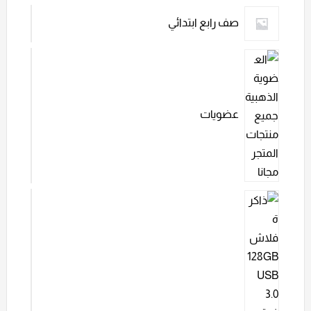
صف رابع ابتدائي
عضويات