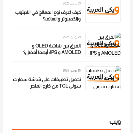
21 يوليو, 2026
كيف اعرف نوع المعالج في اللابتوب
والكمبيوتر والهاتف؟
21 يوليو, 2026
الفرق بين شاشة OLED و
AMOLED و IPS: أيهما أفضل؟
10 يوليو, 2026
تحميل تطبيقات على شاشة سمارت
سوني TCL من خارج المتجر
ويب