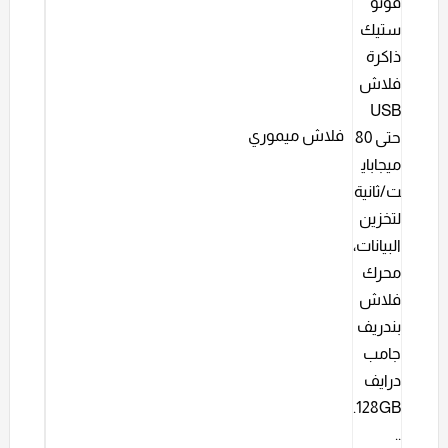
فلاش ميموري