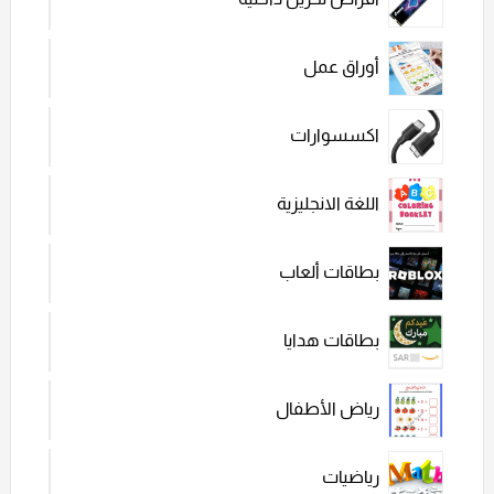
أوراق عمل
اكسسوارات
اللغة الانجليزية
بطاقات ألعاب
بطاقات هدايا
رياض الأطفال
رياضيات