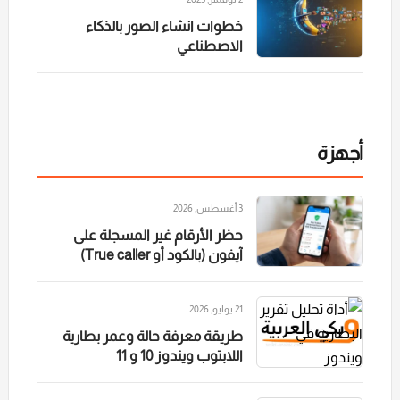
خطوات انشاء الصور بالذكاء
الاصطناعي
أجهزة
3 أغسطس, 2026
حظر الأرقام غير المسجلة على
آيفون (بالكود أو True caller)
21 يوليو, 2026
طريقة معرفة حالة وعمر بطارية
اللابتوب ويندوز 10 و 11