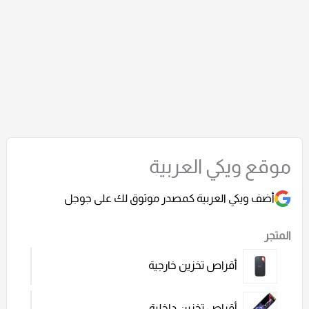
موقع ويكي العربية
أضف ويكي العربية كمصدر موثوق لك على جوجل
المتجر
أقراص تخزين خارجية
أقراص تخزين داخلية