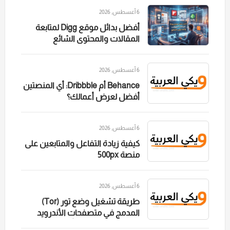
6 أغسطس, 2026
أفضل بدائل موقع Digg لمتابعة
المقالات والمحتوى الشائع
6 أغسطس, 2026
Behance أم Dribbble: أي المنصتين
أفضل لعرض أعمالك؟
6 أغسطس, 2026
كيفية زيادة التفاعل والمتابعين على
منصة 500px
6 أغسطس, 2026
طريقة تشغيل وضع تور (Tor)
المدمج في متصفحات الأندرويد
لتصفح مجهول تماماً