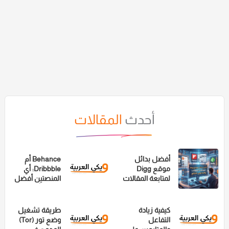
أحدث
المقالات
أفضل بدائل
Behance أم
موقع Digg
Dribbble: أي
لمتابعة المقالات
المنصتين أفضل
والمحتوى الشائع
لعرض أعمالك؟
كيفية زيادة
طريقة تشغيل
التفاعل
وضع تور (Tor)