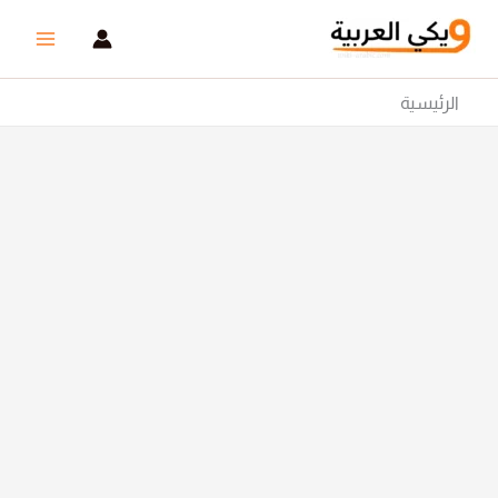
خطي
لى
لمحتوى
الرئيسية