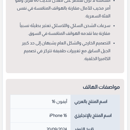
الشاشة لا تزال تقتصر على معدل تحديث 60 هرتز، وهو
أمر مخيب للآمال مقارنة بالهواتف المنافسة في نفس
الفئة السعرية.
سرعات الشحن السلكي واللاسلكي تعتبر بطيئة نسبياً
مقارنة بما تقدمه الهواتف المنافسة في السوق.
التصميم الخارجي والشكل العام يشبهان إلى حد كبير
الجيل السابق مع تغييرات طفيفة تتركز في تصميم
الكاميرا الخلفية.
مواصفات الهاتف
اسم المنتج بالعربي
آيفون 16
اسم المنتج بالإنجليزي
iPhone 16
تاريخ التوفر
20/09/2024