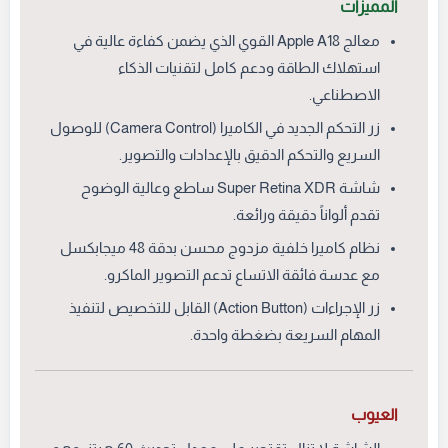
المميزات
معالج Apple A18 القوي الذي يضمن كفاءة عالية في
استهلاك الطاقة ودعم كامل لتقنيات الذكاء
الاصطناعي.
زر التحكم الجديد في الكاميرا (Camera Control) للوصول
السريع والتحكم الدقيق بالإعدادات والتصوير.
شاشة Super Retina XDR ساطع وعالية الوضوح
تقدم ألواناً دقيقة ورائعة.
نظام كاميرا خلفية مزدوج محسن بدقة 48 ميجابكسل
مع عدسة فائقة الاتساع تدعم التصوير الماكرو.
زر الإجراءات (Action Button) القابل للتخصيص لتنفيذ
المهام السريعة بضغطة واحدة.
العيوب