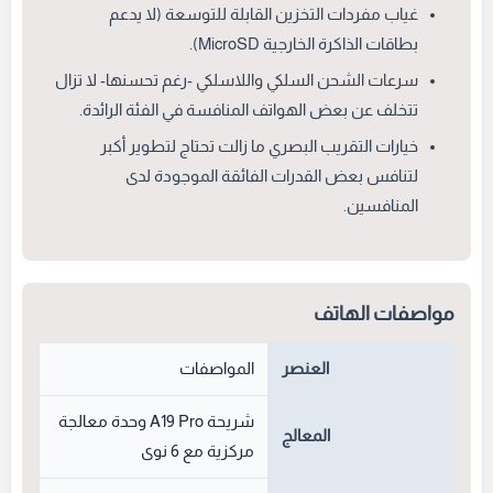
غياب مفردات التخزين القابلة للتوسعة (لا يدعم
بطاقات الذاكرة الخارجية MicroSD).
سرعات الشحن السلكي واللاسلكي -رغم تحسنها- لا تزال
تتخلف عن بعض الهواتف المنافسة في الفئة الرائدة.
خيارات التقريب البصري ما زالت تحتاج لتطوير أكبر
لتنافس بعض القدرات الفائقة الموجودة لدى
المنافسين.
مواصفات الهاتف
العنصر
المواصفات
شريحة A19 Pro وحدة معالجة
المعالج
مركزية مع 6 نوى