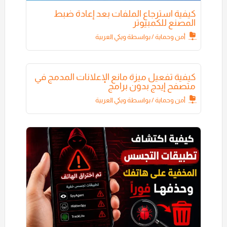
كيفية استرجاع الملفات بعد إعادة ضبط
المصنع للكمبيوتر
أمن وحماية
/ بواسطة
ويكي العربية
كيفية تفعيل ميزة مانع الإعلانات المدمج في
متصفح إيدج بدون برامج
أمن وحماية
/ بواسطة
ويكي العربية