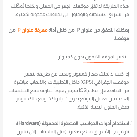
هذه الطريقة لا تغيّر موقعك الجغرافي الفعلي ولكنها تُمكّنك
من تسريع الاستجابة والوصول إلى نطاقات محجوبة بكفاءة.
يمكنك التحقق من عنوان IP من خلال أداة
معرفة عنوان IP
من
موقعنا.
تغيير الموقع للايفون بدون كمبيوتر
إذا كنت لا تملك جهاز كمبيوتر وتبحث عن طريقة لتغيير
موقعك الجغرافي (GPS) داخل التطبيقات والألعاب مباشرة
من الهاتف، فإن نظام iOS يفرض قيوداً صارمة تمنع التطبيقات
العادية من تعديل الموقع بدون “جيلبريك”. ومع ذلك، تتوفر
بعض الحلول البديلة الذكية:
استخدام أدوات الحواسب المصغرة المحمولة (Hardware):
تتوفر في الأسواق قطع صغيرة (مثل الملحقات التي تقترن