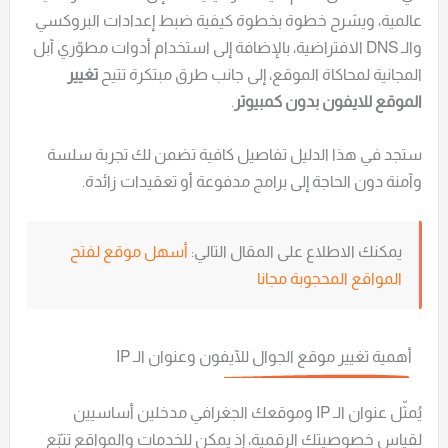
عالمية، ويشرح خطوة بخطوة كيفية ضبط إعدادات البروكسي
والـ DNS الافتراضية، بالإضافة إلى استخدام أدوات مطوّري آبل
المجانية لمحاكاة الموقع، إلى جانب طرق مبتكرة تتيح
تغيير
الموقع للايفون بدون كمبيوتر
.
ستجد في هذا الدليل تفاصيل كافية تضمن لك تجربة سلسة
وآمنة دون الحاجة إلى برامج مدفوعة أو تعقيدات زائدة.
يمكنك الاطلاع على المقال التالي:
أسهل موقع لفتح
المواقع المحجوبة مجانا
أهمية تغيير موقع الجوال للآيفون وعنوان الـ IP
يُمثّل عنوان الـ IP وموقعك الجغرافي مدخلين أساسيين
لقياس خصوصيتك الرقمية، إذ يمكن للخدمات والمواقع تتبّع