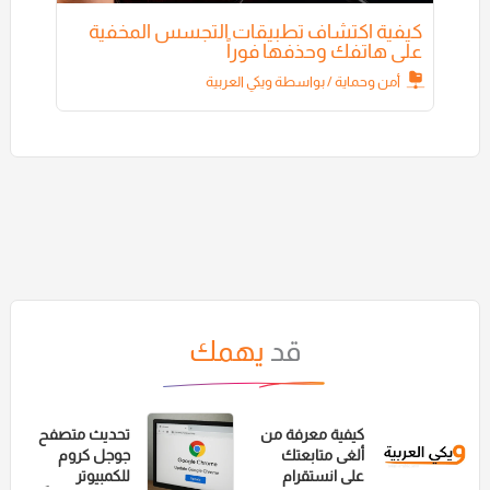
كيفية اكتشاف تطبيقات التجسس المخفية
على هاتفك وحذفها فوراً
أمن وحماية
/ بواسطة
ويكي العربية
قد
يهمك
كيفية معرفة من
تحديث متصفح
ألغى متابعتك
جوجل كروم
على انستقرام
للكمبيوتر