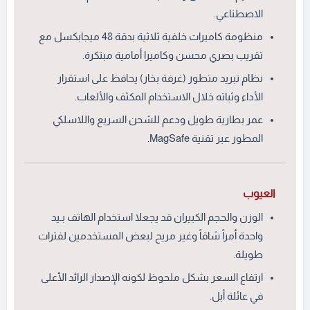
الاصطناعي.
منظومة كاميرات خلفية ثلاثية بدقة 48 ميجابكسل مع
تقريب بصري محسن وكاميرا أمامية مبتكرة.
نظام تبريد متطور (غرفة بخار) يحافظ على استقرار
الأداء وثباته خلال الاستخدام المكثف والألعاب.
عمر بطارية طويل ودعم للشحن السريع واللاسلكي
المطور عبر تقنية MagSafe.
العيوب
الوزن والحجم الكبيران قد يجعلا استخدام الهاتف بـيد
واحدة أمراً شاقاً وغير مريح لبعض المستخدمين لفترات
طويلة.
ارتفاع السعر بشكل ملحوظ لكونه الإصدار الرائد الأعلى
في عائلة أبل.