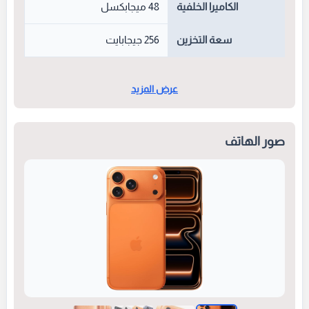
الكاميرا الخلفية
48 ميجابكسل
سعة التخزين
256 جيجابايت
عرض المزيد
صور الهاتف