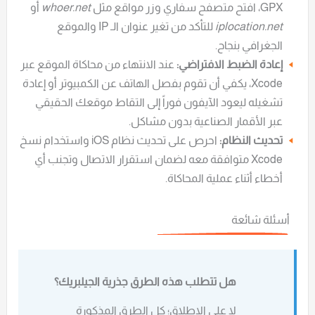
GPX، افتح متصفح سفاري وزر مواقع مثل
whoer.net
أو
iplocation.net
للتأكد من تغير عنوان الـ IP والموقع
الجغرافي بنجاح.
إعادة الضبط الافتراضي:
عند الانتهاء من محاكاة الموقع عبر
Xcode، يكفي أن تقوم بفصل الهاتف عن الكمبيوتر أو إعادة
تشغيله ليعود الآيفون فوراً إلى التقاط موقعك الحقيقي
عبر الأقمار الصناعية بدون مشاكل.
تحديث النظام:
احرص على تحديث نظام iOS واستخدام نسخ
Xcode متوافقة معه لضمان استقرار الاتصال وتجنب أي
أخطاء أثناء عملية المحاكاة.
أسئلة شائعة
هل تتطلب هذه الطرق جذرية الجيلبريك؟
لا على الإطلاق؛ كل الطرق المذكورة