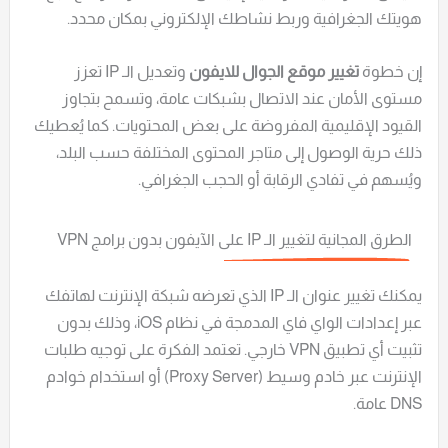
هويتك الجغرافية وربط نشاطك الإلكتروني بمكان محدد.
إن خطوة
تغيير موقع الجوال للايفون
وتعديل الـ IP تعزز
مستوى الأمان عند الاتصال بشبكات عامة، وتسمح بتجاوز
القيود الإقليمية المفروضة على بعض المحتويات. كما يُعطيك
ذلك حرية الوصول إلى متاجر المحتوى المختلفة حسب البلد،
ويُسهم في تفادي الرقابة أو الحجب الجغرافي.
الطرق المجانية لتغيير الـ IP على الآيفون بدون برامج VPN
يمكنك تغيير عنوان الـ IP الذي تعرضه شبكة الإنترنت لهاتفك
عبر إعدادات الواي فاي المدمجة في نظام iOS، وذلك بدون
تثبيت أي تطبيق VPN خارجي. تعتمد الفكرة على توجيه طلبات
الإنترنت عبر خادم وسيط (Proxy Server) أو استخدام خوادم
DNS عامة.