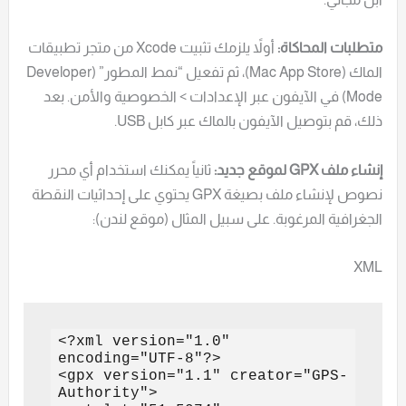
متطلبات المحاكاة:
أولاً يلزمك تثبيت Xcode من متجر تطبيقات
الماك (Mac App Store)، ثم تفعيل “نمط المطور” (Developer
Mode) في الآيفون عبر الإعدادات > الخصوصية والأمن. بعد
ذلك، قم بتوصيل الآيفون بالماك عبر كابل USB.
إنشاء ملف GPX لموقع جديد:
ثانياً يمكنك استخدام أي محرر
نصوص لإنشاء ملف بصيغة GPX يحتوي على إحداثيات النقطة
الجغرافية المرغوبة. على سبيل المثال (موقع لندن):
XML
<?xml version="1.0" 
encoding="UTF-8"?>

<gpx version="1.1" creator="GPS-
Authority">
