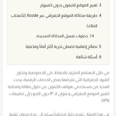
تغيير الموقع للايفون بدون كمبيوتر
طريقة محاكاة الموقع الجغرافي عبر Xcode (لأصحاب
الماك)
خطوات تفعيل المحاكاة الصحيحة:
نصائح إضافية لضمان تجربة أكثر أماناً وفاعلية
أسئلة شائعة
في ظل الاهتمام المتزايد بالحفاظ على الخصوصية وتجاوز
القيود الجغرافية التي تفرضها بعض الخدمات الرقمية، يبحث
العديد من مستخدمي هواتف الآيفون عن حلول فعّالة ومجانية
لتغيير الموقع الجغرافي وعنوان الـ IP دون اللجوء إلى تطبيقات
VPN.
في هذا المقال نقدم دليلاً احترافياً يستند إلى عدة مصادر تقنية