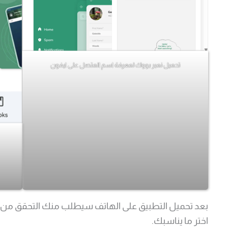
تحميل نمبر بووك لمعرفة اسم المتصل على ايفون
بعد تحميل التطبيق على الهاتف سيطلب منك التحقق من ال
اختر ما يناسبك.