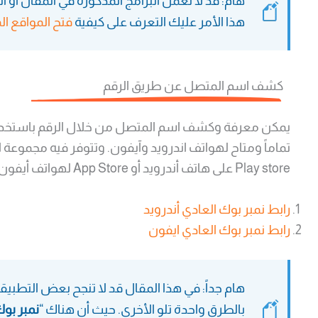
هام: قد لا تعمل البرامج المذكورة في المقال أ
هذا الأمر عليك التعرف على كيفية
فتح المواقع ال
كشف اسم المتصل عن طريق الرقم
تماماً ومتاح لهواتف اندرويد وآيفون. وتتوفر فيه مجموعة 
Play store على هاتف أندرويد أو App Store لهواتف أيفون وكتابة
رابط نمبر بوك العادي أندرويد
رابط نمبر بوك العادي ايفون
هام جداً: في هذا المقال قد لا تنجح بعض التطب
بالطرق واحدة تلو الأخرى. حيث أن هناك “
نمبر بو