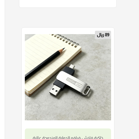
30 ريال
ذاكرة فلاش USB احترافية عالية السرعة سعة