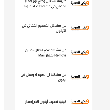
طريقة تشغيل وضع تور (Tor)
المدمج في متصفحات الأندرويد
لتصفح مجهول تماماً
حل مشاكل التصحيح التلقائي في
الآيفون
حل مشكلة عدم اتصال تطبيق
Remote بجهاز Mac
حل مشكلة زر الهوم لا يعمل في
آيفون
كيفية تحديث آيفون لأخر إصدار