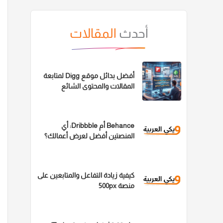
أحدث
المقالات
أفضل بدائل موقع Digg لمتابعة
المقالات والمحتوى الشائع
Behance أم Dribbble: أي
المنصتين أفضل لعرض أعمالك؟
كيفية زيادة التفاعل والمتابعين على
منصة 500px