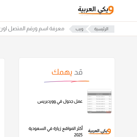
خطي
لى
لمحتوى
معرفة اسم ورقم المتصل اون 
الرئيسية
ويب
قد
يهمك
عمل جدول في ووردبريس
أكثر المواقع زيارة في السعودية
2025