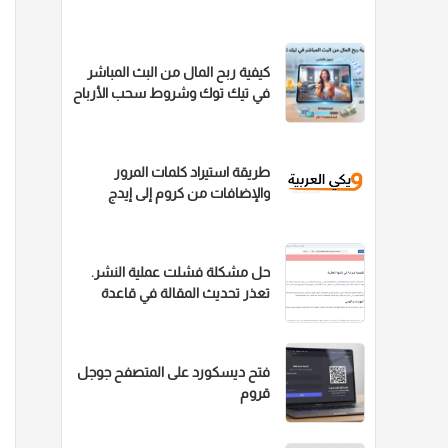
كيفية ربح المال من البث المباشر
في تيك توك وشروط سحب الأرباح
طريقة استيراد كلمات المرور
والإضافات من كروم إلى إيدج
بخطوة واحدة
حل مشكلة فشلت عملية النشر.
تعذر تحديث المقالة في قاعدة
البيانات ووردبريس
فتح ديسكورد على المتصفح جوجل
قروم