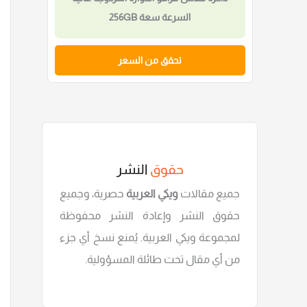
4 جيجابايت Type-C
تحقق من السعر
حقوق
النشر
جميع مقالات
ويكي العربية
حصرية، وجميع
حقوق النشر وإعادة النشر محفوظة
لمجموعة ويكي العربية. يُمنع نسخ أي جزء
من أي مقال تحت طائلة المسؤولية.