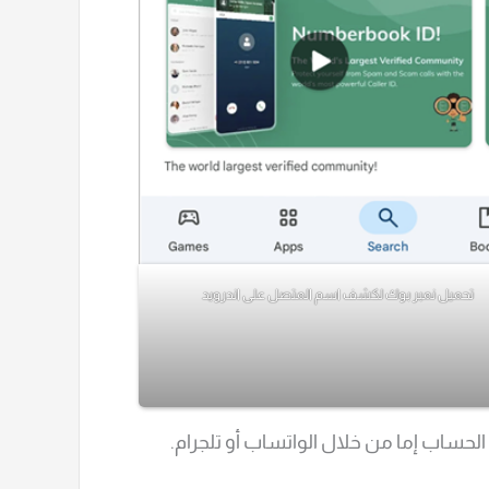
تحميل نمبر بوك لكشف اسم المتصل على اندرويد
حساب إما من خلال الواتساب أو تلجرام.