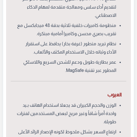
لتقديم أداء سلس ومعالجة متقدمة لمهام الذكاء
الاصطناعي.
منظومة كاميرات خلفية ثلاثية بدقة 48 ميجابكسل مع
تقريب بصري محسن وكاميرا أمامية مبتكرة.
نظام تبريد متطور (غرفة بخار) يحافظ على استقرار
الأداء وثباته خلال الاستخدام المكثف والألعاب.
عمر بطارية طويل ودعم للشحن السريع واللاسلكي
المطور عبر تقنية MagSafe.
العيوب
الوزن والحجم الكبيران قد يجعلا استخدام الهاتف بـيد
واحدة أمراً شاقاً وغير مريح لبعض المستخدمين لفترات
طويلة.
ارتفاع السعر بشكل ملحوظ لكونه الإصدار الرائد الأعلى