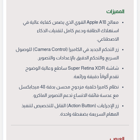
المميزات
معالج Apple A18 القوي الذي يضمن كفاءة عالية في
استهلاك الطاقة ودعم كامل لتقنيات الذكاء
الاصطناعي.
زر التحكم الجديد في الكاميرا (Camera Control) للوصول
السريع والتحكم الدقيق بالإعدادات والتصوير.
شاشة Super Retina XDR ساطع وعالية الوضوح
تقدم ألواناً دقيقة ورائعة.
نظام كاميرا خلفية مزدوج محسن بدقة 48 ميجابكسل
مع عدسة فائقة الاتساع تدعم التصوير الماكرو.
زر الإجراءات (Action Button) القابل للتخصيص لتنفيذ
المهام السريعة بضغطة واحدة.
العيوب