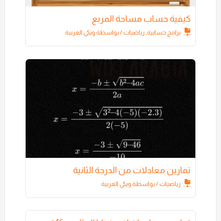
كيفية حساب مساحة المربع
برامج حسابية
,
رياضيات
/ بواسطة
ويكي العربية
تمارين معادلات من الدرجة الثانية
رياضيات
/ بواسطة
ويكي العربية