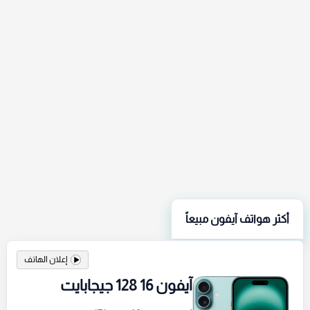
أكثر هواتف آيفون مبيعاً
إعلان الهاتف
آيفون 16 128 جيجابايت