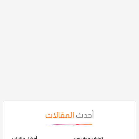
أحدث
المقالات
كيفية برمجة بوت
أفضل منتجات