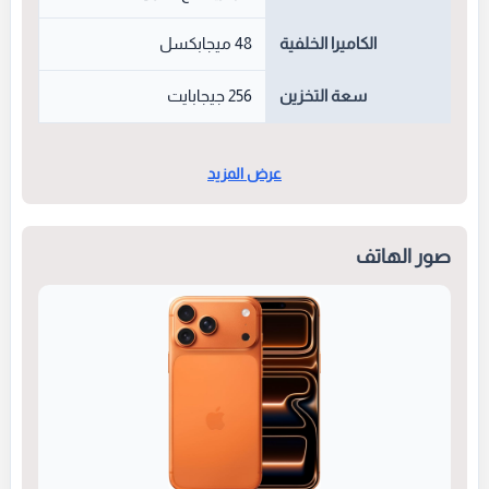
الكاميرا الخلفية
48 ميجابكسل
سعة التخزين
256 جيجابايت
عرض المزيد
صور الهاتف