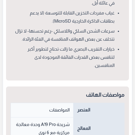
في عائلة أبل.
غياب مفردات التخزين القابلة للتوسعة (لا يدعم
بطاقات الذاكرة الخارجية MicroSD).
سرعات الشحن السلكي واللاسلكي -رغم تحسنها- لا تزال
تتخلف عن بعض الهواتف المنافسة في الفئة الرائدة.
خيارات التقريب البصري ما زالت تحتاج لتطوير أكبر
لتنافس بعض القدرات الفائقة الموجودة لدى
المنافسين.
مواصفات الهاتف
العنصر
المواصفات
شريحة A19 Pro وحدة معالجة
المعالج
مركزية مع 6 نوى