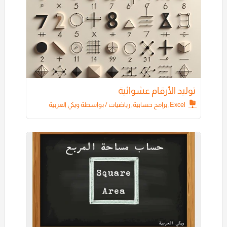
توليد الأرقام عشوائية
Excel
,
برامج حسابية
,
رياضيات
/ بواسطة
ويكي العربية