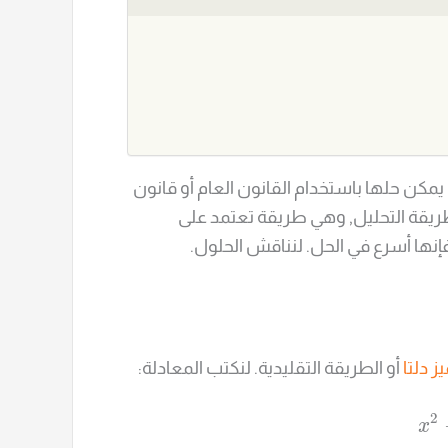
يمكن حلها باستخدام القانون العام أو قانون
 طريقة التحليل, وهي طريقة تعتمد على
إنها أسرع في الحل. لنناقش الحلول.
ز دلتا
أو الطريقة التقليدية. لنكتب المعادلة:
2
x