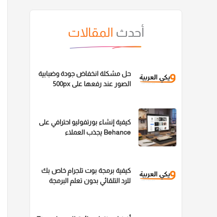
أحدث
المقالات
حل مشكلة انخفاض جودة وضبابية
الصور عند رفعها على 500px
كيفية إنشاء بورتفوليو احترافي على
Behance يجذب العملاء
كيفية برمجة بوت تلجرام خاص بك
للرد التلقائي بدون تعلم البرمجة