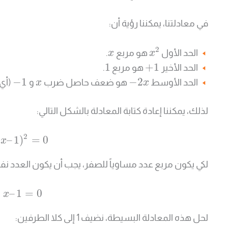
في معادلتنا، يمكننا رؤية أن:
2
الحد الأول
هو مربع
.
x
x
1
+
1
الحد الأخير
هو مربع
.
−
1
−
2
الحد الأوسط
هو ضعف حاصل ضرب
و
(أي
x
x
لذلك، يمكننا إعادة كتابة المعادلة بالشكل التالي:
2
(
–
1
)
=
0
x
لكي يكون مربع عدد مساوياً للصفر، يجب أن يكون العدد نف
–
1
=
0
x
لحل هذه المعادلة البسيطة، نضيف 1 إلى كلا الطرفين: