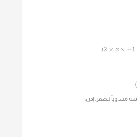
2
×
×
−
1
).
x
سه مساوياً للصفر. إذن: