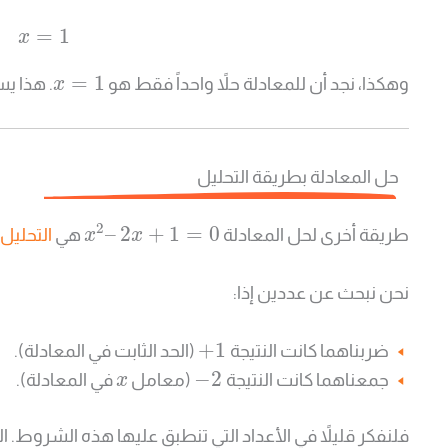
=
1
x
=
1
وهكذا، نجد أن للمعادلة حلاً واحداً فقط هو
. هذا يس
x
حل المعادلة بطريقة التحليل
2
–
2
+
1
=
0
طريقة أخرى لحل المعادلة
هي
التحليل
x
x
نحن نبحث عن عددين إذا:
+
1
ضربناهما كانت النتيجة
(الحد الثابت في المعادلة).
−
2
جمعناهما كانت النتيجة
(معامل
في المعادلة).
x
فلنفكر قليلاً في الأعداد التي تنطبق عليها هذه الشروط. 