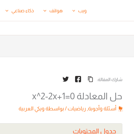
ويب
هواتف
ذكاء صناعي
شارك المقالة:
حل المعادلة x^2-2x+1=0
أسئلة وأجوبة
,
رياضيات
/ بواسطة
ويكي العربية
جدول المحتويات