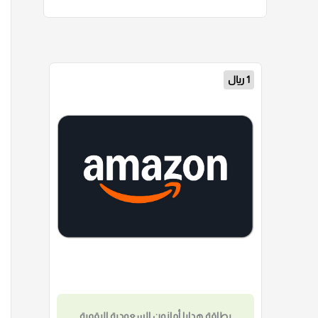
1 ريال
بطاقة هدايا أمازون السعودية الرقمية