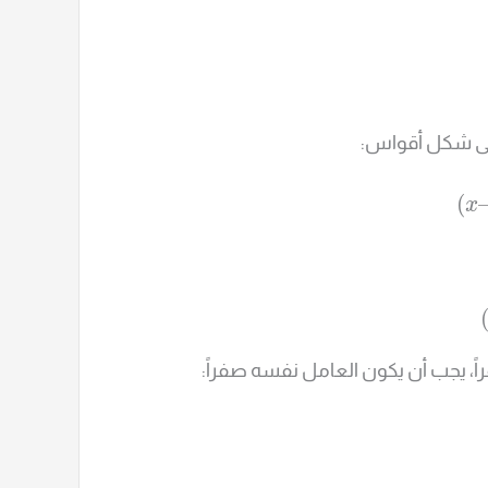
 على شكل أقواس:
(
x
، يجب أن يكون العامل نفسه صفراً: