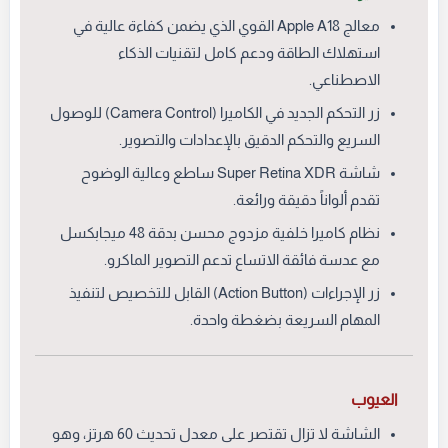
معالج Apple A18 القوي الذي يضمن كفاءة عالية في
استهلاك الطاقة ودعم كامل لتقنيات الذكاء
الاصطناعي.
زر التحكم الجديد في الكاميرا (Camera Control) للوصول
السريع والتحكم الدقيق بالإعدادات والتصوير.
شاشة Super Retina XDR ساطع وعالية الوضوح
تقدم ألواناً دقيقة ورائعة.
نظام كاميرا خلفية مزدوج محسن بدقة 48 ميجابكسل
مع عدسة فائقة الاتساع تدعم التصوير الماكرو.
زر الإجراءات (Action Button) القابل للتخصيص لتنفيذ
المهام السريعة بضغطة واحدة.
العيوب
الشاشة لا تزال تقتصر على معدل تحديث 60 هرتز، وهو