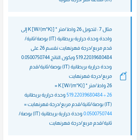
مثال 7 : لتحويل 26 واط/متر * K [W/(m*K)] إلى
واحدة وحدة حرارية بريطانية (IT) بوصة/ثانية/
قدم مربع/درجة فهرنهايت نقسم 26 على
519.22039680484 ويكون الناتج 0.0500750744
وحدة حرارية بريطانية (IT) بوصة/ثانية/قدم
مربع/درجة فهرنهايت
26 واط/متر * K [W/(m*K)] =
26 ÷ 519.22039680484
وحدة حرارية بريطانية
(IT) بوصة/ثانية/قدم مربع/درجة فهرنهايت =
0.0500750744
وحدة حرارية بريطانية (IT) بوصة/
ثانية/قدم مربع/درجة فهرنهايت