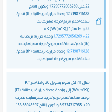
22 على 1.7295772056269 ويكون الناتج
12.7198716128 وحدة حرارية بريطانية (th) قدم/
ساعة/قدم مربع/درجة فهرنهايت
22 واط/متر * K [W/(m*K)] =
22 ÷ 1.7295772056269
وحدة حرارية بريطانية
(th) قدم/ساعة/قدم مربع/درجة فهرنهايت =
12.7198716128
وحدة حرارية بريطانية (th) قدم/
ساعة/قدم مربع/درجة فهرنهايت
مثال 11 : لكي نقوم بتحويل 20 واط/متر * K
[W/(m*K)] إلى واحدة وحدة حرارية بريطانية (IT)
بوصة/ساعة/قدم مربع/درجة فهرنهايت نضرب
20 بـ 6.9334717985 ويكون الناتج 138.66943597