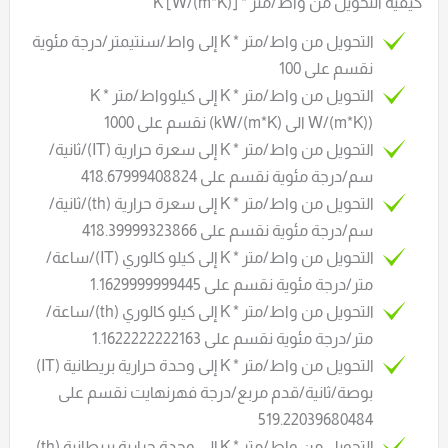
كيفية التحويل من واط/متر * K [W/(m*K)]
التحويل من واط/متر * K إلى واط/سنتيمتر/درجة مئوية
نقسم على 100
التحويل من واط/متر * K إلى كيلوواط/متر * K
(W/(m*K) الى kW/(m*K)) نقسم على 1000
التحويل من واط/متر * K إلى سعرة حرارية (IT)/ثانية/
سم/درجة مئوية نقسم على 418.67999408824
التحويل من واط/متر * K إلى سعرة حرارية (th)/ثانية/
سم/درجة مئوية نقسم على 418.39999323866
التحويل من واط/متر * K إلى كيلو كالوري (IT)/ساعة/
متر/درجة مئوية نقسم على 1.1629999999445
التحويل من واط/متر * K إلى كيلو كالوري (th)/ساعة/
متر/درجة مئوية نقسم على 1.1622222222163
التحويل من واط/متر * K إلى وحدة حرارية بريطانية (IT)
بوصة/ثانية/قدم مربع/درجة فهرنهايت نقسم على
519.22039680484
التحويل من واط/متر * K إلى وحدة حرارية بريطانية (th)