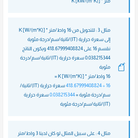
متر * K [kW/(m*K)]
مثال 3 : للتحويل من 16 واط/متر * K [W/(m*K)]
إلى سعرة حرارية (IT)/ثانية/سم/درجة مئوية
نقسم 16 على 418.67999408824 ويكون الناتج
0.038215344 سعرة حرارية (IT)/ثانية/سم/درجة
مئوية
16 واط/متر * K [W/(m*K)] =
16 ÷ 418.67999408824
سعرة حرارية (IT)/ثانية/
سم/درجة مئوية =
0.038215344
سعرة حرارية
(IT)/ثانية/سم/درجة مئوية
مثال 4 : على سبيل المثال لو كان لدينا 3 واط/متر