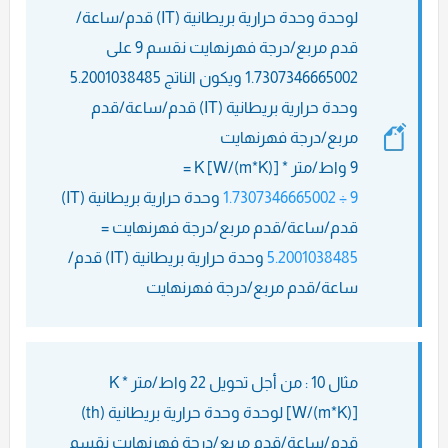
لوحدة وحدة حرارية بريطانية (IT) قدم/ساعة/
قدم مربع/درجة فهرنهايت نقسم 9 على
1.7307346665002 ويكون الناتج 5.2001038485
وحدة حرارية بريطانية (IT) قدم/ساعة/قدم
مربع/درجة فهرنهايت
9 واط/متر * K [W/(m*K)] =
9 ÷ 1.7307346665002
وحدة حرارية بريطانية (IT)
قدم/ساعة/قدم مربع/درجة فهرنهايت =
5.2001038485
وحدة حرارية بريطانية (IT) قدم/
ساعة/قدم مربع/درجة فهرنهايت
مثال 10 : من أجل تحويل 22 واط/متر * K
[W/(m*K)] لوحدة وحدة حرارية بريطانية (th)
قدم/ساعة/قدم مربع/درجة فهرنهايت نقسم