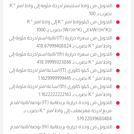
التحويل من واط/سنتيمتر/درجة مئوية إلى واط/متر * K
نضرب بـ 100
التحويل من كيلوواط/متر * K إلى واط/متر * K
(kW/(m*K) الى W/(m*K)) نضرب بـ 1000
التحويل من سعرة حرارية (IT)/ثانية/سم/درجة مئوية إلى
واط/متر * K نضرب بـ 418.67999408824
التحويل من سعرة حرارية (th)/ثانية/سم/درجة مئوية إلى
واط/متر * K نضرب بـ 418.39999323866
التحويل من كيلو كالوري (IT)/ساعة/متر/درجة مئوية إلى
واط/متر * K نضرب بـ 1.1629999999445
التحويل من كيلو كالوري (th)/ساعة/متر/درجة مئوية إلى
واط/متر * K نضرب بـ 1.1622222222163
التحويل من وحدة حرارية بريطانية (IT) بوصة/ثانية/قدم
مربع/درجة فهرنهايت إلى واط/متر * K نضرب بـ
519.22039680484
التحويل من وحدة حرارية بريطانية (th) بوصة/ثانية/قدم