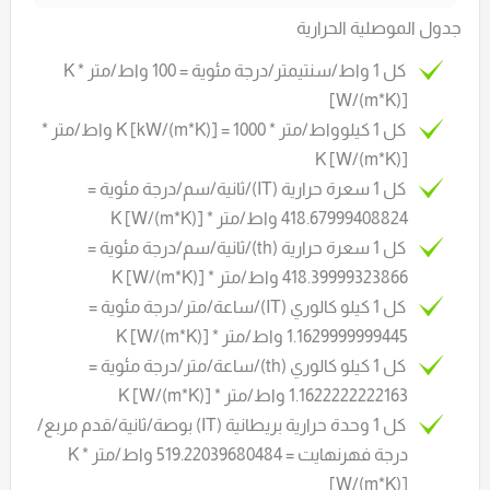
جدول الموصلية الحرارية
كل 1 واط/سنتيمتر/درجة مئوية = 100 واط/متر * K
[W/(m*K)]
كل 1 كيلوواط/متر * K [kW/(m*K)] = 1000 واط/متر *
K [W/(m*K)]
كل 1 سعرة حرارية (IT)/ثانية/سم/درجة مئوية =
418.67999408824 واط/متر * K [W/(m*K)]
كل 1 سعرة حرارية (th)/ثانية/سم/درجة مئوية =
418.39999323866 واط/متر * K [W/(m*K)]
كل 1 كيلو كالوري (IT)/ساعة/متر/درجة مئوية =
1.1629999999445 واط/متر * K [W/(m*K)]
كل 1 كيلو كالوري (th)/ساعة/متر/درجة مئوية =
1.1622222222163 واط/متر * K [W/(m*K)]
كل 1 وحدة حرارية بريطانية (IT) بوصة/ثانية/قدم مربع/
درجة فهرنهايت = 519.22039680484 واط/متر * K
[W/(m*K)]