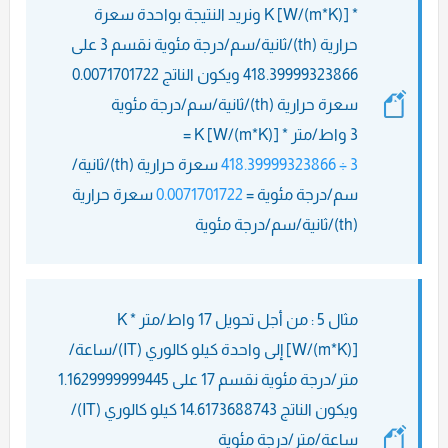
* K [W/(m*K)] ونريد النتيجة بواحدة سعرة
حرارية (th)/ثانية/سم/درجة مئوية نقسم 3 على
418.39999323866 ويكون الناتج 0.0071701722
سعرة حرارية (th)/ثانية/سم/درجة مئوية
3 واط/متر * K [W/(m*K)] =
3 ÷ 418.39999323866
سعرة حرارية (th)/ثانية/
سم/درجة مئوية =
0.0071701722
سعرة حرارية
(th)/ثانية/سم/درجة مئوية
مثال 5 : من أجل تحويل 17 واط/متر * K
[W/(m*K)] إلى واحدة كيلو كالوري (IT)/ساعة/
متر/درجة مئوية نقسم 17 على 1.1629999999445
ويكون الناتج 14.6173688743 كيلو كالوري (IT)/
ساعة/متر/درجة مئوية