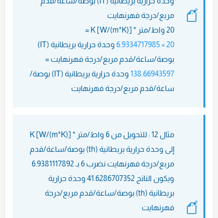
وحدة حرارية بريطانية (IT) بوصة/ساعة/قدم
مربع/درجة فهرنهايت
20 واط/متر * K [W/(m*K)] =
20 × 6.9334717985
وحدة حرارية بريطانية (IT)
بوصة/ساعة/قدم مربع/درجة فهرنهايت =
138.66943597
وحدة حرارية بريطانية (IT) بوصة/
ساعة/قدم مربع/درجة فهرنهايت
مثال 12 : للتحويل من 6 واط/متر * K [W/(m*K)]
إلى وحدة حرارية بريطانية (th) بوصة/ساعة/قدم
مربع/درجة فهرنهايت نضرب 6 بـ 6.9381117892
ويكون الناتج 41.6286707352 وحدة حرارية
بريطانية (th) بوصة/ساعة/قدم مربع/درجة
فهرنهايت