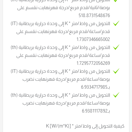
بوصة/ثانية/قدم مربع/درجة فهرنهايت نقسم على
518.8731548676
التحويل من واط/متر * K إلى وحدة حرارية بريطانية (IT)
قدم/ساعة/قدم مربع/درجة فهرنهايت نقسم على
1.7307346665002
التحويل من واط/متر * K إلى وحدة حرارية بريطانية (th)
قدم/ساعة/قدم مربع/درجة فهرنهايت نقسم على
1.7295772056269
التحويل من واط/متر * K إلى وحدة حرارية بريطانية (IT)
بوصة/ساعة/قدم مربع/درجة فهرنهايت نضرب
بـ6.9334717985
التحويل من واط/متر * K إلى وحدة حرارية بريطانية (th)
بوصة/ساعة/قدم مربع/درجة فهرنهايت نضرب
بـ6.9381117892
كيفية التحويل إلى واط/متر * K [W/(m*K)]