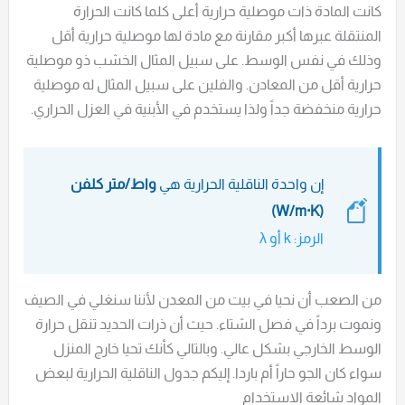
كانت المادة ذات موصلية حرارية أعلى كلما كانت الحرارة
المنتقلة عبرها أكبر مقارنة مع مادة لها موصلية حرارية أقل
وذلك في نفس الوسط. على سبيل المثال الخشب ذو موصلية
حرارية أقل من المعادن. والفلين على سبيل المثال له موصلية
حرارية منخفضة جداً ولذا يستخدم في الأبنية في العزل الحراري.
إن واحدة الناقلية الحرارية هي
واط/متر كلفن
(W/m·K)
الرمز: k أو λ
من الصعب أن نحيا في بيت من المعدن لأننا سنغلي في الصيف
ونموت برداً في فصل الشتاء. حيث أن ذرات الحديد تنقل حرارة
الوسط الخارجي بشكل عالي. وبالتالي كأنك تحيا خارج المنزل
سواء كان الجو حاراً أم باردا. إليكم جدول الناقلية الحرارية لبعض
المواد شائعة الاستخدام