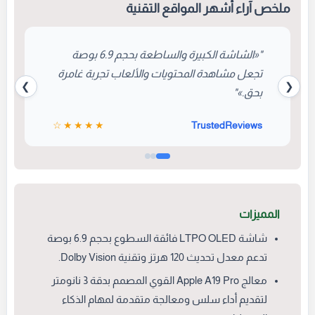
عشاق المحتوى الاحترافي.
ملخص آراء أشهر المواقع التقنية
"«الشاشة الكبيرة والساطعة بحجم 6.9 بوصة
تجعل مشاهدة المحتويات والألعاب تجربة غامرة
❯
❮
بحق.»"
★★★★☆
TrustedReviews
المميزات
شاشة LTPO OLED فائقة السطوع بحجم 6.9 بوصة
تدعم معدل تحديث 120 هرتز وتقنية Dolby Vision.
معالج Apple A19 Pro القوي المصمم بدقة 3 نانومتر
لتقديم أداء سلس ومعالجة متقدمة لمهام الذكاء