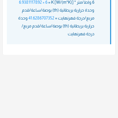
6 واط/متر * K [W/(m*K)] =
6 × 6.9381117892
وحدة حرارية بريطانية (th) بوصة/ساعة/قدم
مربع/درجة فهرنهايت =
41.6286707352
وحدة
حرارية بريطانية (th) بوصة/ساعة/قدم مربع/
درجة فهرنهايت