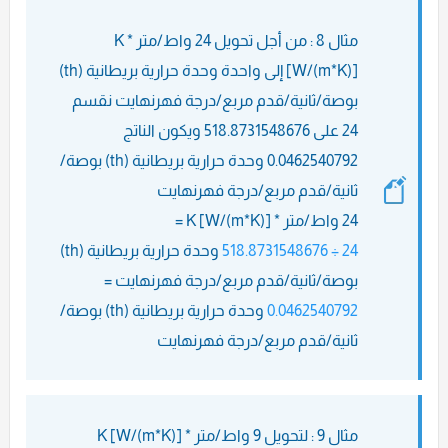
مثال 8 : من أجل تحويل 24 واط/متر * K
[W/(m*K)] إلى واحدة وحدة حرارية بريطانية (th)
بوصة/ثانية/قدم مربع/درجة فهرنهايت نقسم
24 على 518.8731548676 ويكون الناتج
0.0462540792 وحدة حرارية بريطانية (th) بوصة/
ثانية/قدم مربع/درجة فهرنهايت
24 واط/متر * K [W/(m*K)] =
24 ÷ 518.8731548676
وحدة حرارية بريطانية (th)
بوصة/ثانية/قدم مربع/درجة فهرنهايت =
0.0462540792
وحدة حرارية بريطانية (th) بوصة/
ثانية/قدم مربع/درجة فهرنهايت
مثال 9 : لتحويل 9 واط/متر * K [W/(m*K)]