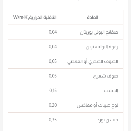
المادة
الناقلية الحرارية, W/m·K
صفائح البولي يوريثان
0,04
رغوة البوليسترين
0,04
الصوف الصخري أو المعدني
0,05
صوف شعري
0,05
الخشب
0,15
لوح حبيبات أو معاكس
0,20
جبسن بورد
0,35