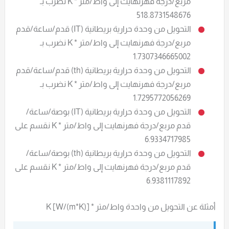
مربع/درجة فهرنهايت إلى واط/متر * K نضرب بـ
518.8731548676
التحويل من وحدة حرارية بريطانية (IT) قدم/ساعة/قدم
مربع/درجة فهرنهايت إلى واط/متر * K نضرب بـ
1.7307346665002
التحويل من وحدة حرارية بريطانية (th) قدم/ساعة/قدم
مربع/درجة فهرنهايت إلى واط/متر * K نضرب بـ
1.7295772056269
التحويل من وحدة حرارية بريطانية (IT) بوصة/ساعة/
قدم مربع/درجة فهرنهايت إلى واط/متر * K نقسم على
6.9334717985
التحويل من وحدة حرارية بريطانية (th) بوصة/ساعة/
قدم مربع/درجة فهرنهايت إلى واط/متر * K نقسم على
6.9381117892
أمثلة عن التحويل من واحدة واط/متر * K [W/(m*K)]