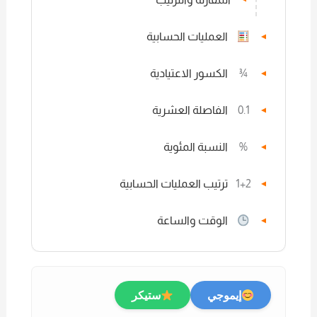
العمليات الحسابية
▼
¾
الكسور الاعتيادية
▼
0.1
الفاصلة العشرية
▼
%
النسبة المئوية
▼
1+2
ترتيب العمليات الحسابية
▼
الوقت والساعة
▼
إيموجي
ستيكر