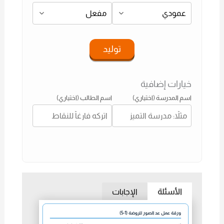
توليد
خيارات إضافية
اسم المدرسة (اختياري)
اسم الطالب (اختياري)
الأسئلة
الإجابات
ورقة عمل عد الصور للروضة (1-5)