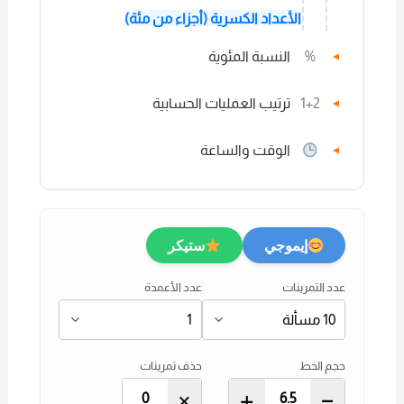
الأعداد الكسرية (أجزاء من مئة)
%
النسبة المئوية
▼
1+2
ترتيب العمليات الحسابية
▼
الوقت والساعة
▼
إيموجي
ستيكر
عدد التمرينات
عدد الأعمدة
حجم الخط
حذف تمرينات
×
+
–