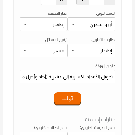
النمط اللوني
إطار الصفحة
إطارات التمارين
ترقيم المسائل
عنوان الورقة
توليد
خيارات إضافية
اسم المدرسة (اختياري)
اسم الطالب (اختياري)