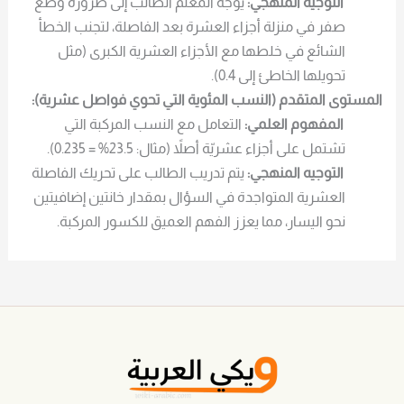
التوجيه المنهجي:
يوجه المعلم الطالب إلى ضرورة وضع
صفر في منزلة أجزاء العشرة بعد الفاصلة، لتجنب الخطأ
الشائع في خلطها مع الأجزاء العشرية الكبرى (مثل
تحويلها الخاطئ إلى 0.4).
المستوى المتقدم (النسب المئوية التي تحوي فواصل عشرية):
المفهوم العلمي:
التعامل مع النسب المركبة التي
تشتمل على أجزاء عشريّة أصلاً (مثال: 23.5% = 0.235).
التوجيه المنهجي:
يتم تدريب الطالب على تحريك الفاصلة
العشرية المتواجدة في السؤال بمقدار خانتين إضافيتين
نحو اليسار، مما يعزز الفهم العميق للكسور المركبة.