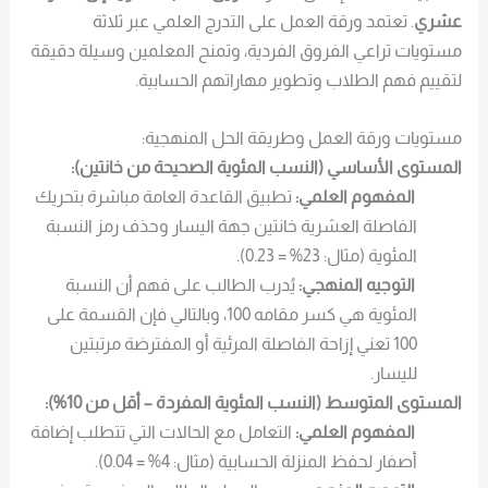
عشري
. تعتمد ورقة العمل على التدرج العلمي عبر ثلاثة
مستويات تراعي الفروق الفردية، وتمنح المعلمين وسيلة دقيقة
لتقييم فهم الطلاب وتطوير مهاراتهم الحسابية.
مستويات ورقة العمل وطريقة الحل المنهجية:
المستوى الأساسي (النسب المئوية الصحيحة من خانتين):
المفهوم العلمي:
تطبيق القاعدة العامة مباشرة بتحريك
الفاصلة العشرية خانتين جهة اليسار وحذف رمز النسبة
المئوية (مثال: 23% = 0.23).
التوجيه المنهجي:
يُدرب الطالب على فهم أن النسبة
المئوية هي كسر مقامه 100، وبالتالي فإن القسمة على
100 تعني إزاحة الفاصلة المرئية أو المفترضة مرتبتين
لليسار.
المستوى المتوسط (النسب المئوية المفردة – أقل من 10%):
المفهوم العلمي:
التعامل مع الحالات التي تتطلب إضافة
أصفار لحفظ المنزلة الحسابية (مثال: 4% = 0.04).