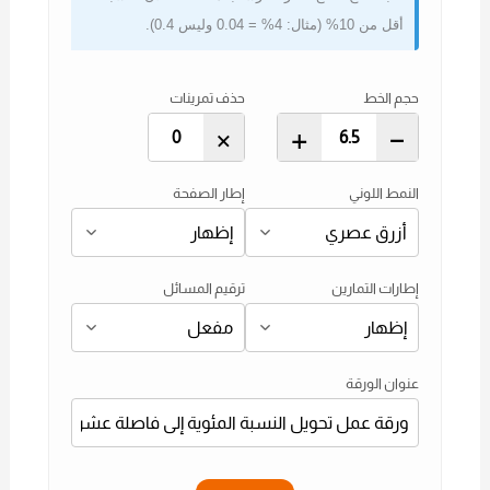
أقل من 10% (مثال: 4% = 0.04 وليس 0.4).
حجم الخط
حذف تمرينات
×
+
–
النمط اللوني
إطار الصفحة
إطارات التمارين
ترقيم المسائل
عنوان الورقة