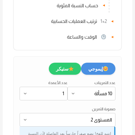
حساب النسبة المئوية
▼
1+2
ترتيب العمليات الحسابية
▼
الوقت والساعة
▼
إيموجي
ستيكر
عدد التمرينات
عدد الأعمدة
صعوبة التمرين
انتبه للفخ! نضع صفراً حارساً بعد الفاصلة لأن النسبة