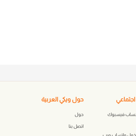
جتماعي
حول ويكي العربية
حساب فيسبوك
حول
اتصل بنا
ول واتساب ويب