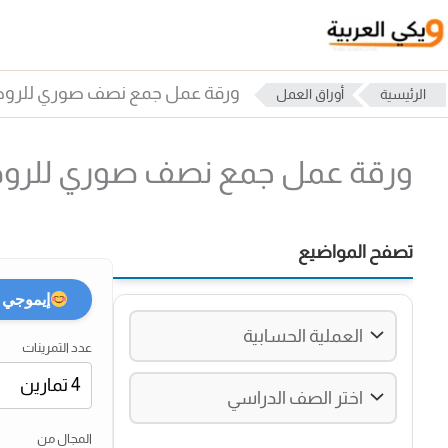
خطي
لى
لمحتوى
ورقة عمل جمع نصف صوري للروضة 1
الرئيسية
أوراق العمل
ورقة عمل جمع نصف صوري للروضة 
تصفح المواضيع
إيموجي
عدد التمرينات
المجال من