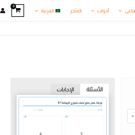
ناعي
أدوات
المتجر
العربية
الأسئلة
الإجابات
ورقة عمل جمع نصف صوري للروضة 1-8
الاسم: .......................................
التاريخ: .... / .... / ....
1
2
4
3