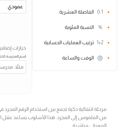
0.1
الفاصلة العشرية
▼
%
النسبة المئوية
▼
1+2
ترتيب العمليات الحسابية
▼
خيارات إضافي
اسم المدرسة (اختي
الوقت والساعة
▼
من الملموس إلى المجرد. هذا الأسلوب يساعد عقل الطف
المعطى مباشرة.