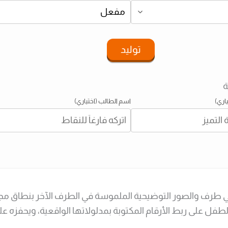
توليد
ة
اري)
اسم الطالب (اختياري)
ل على ربط الأرقام المكتوبة بمدلولاتها الواقعية، ويحفزه على