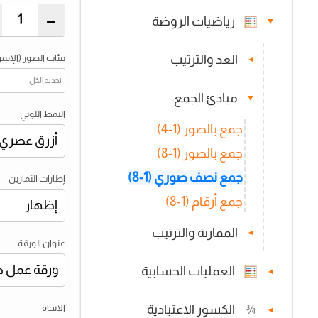
–
رياضيات الروضة
▼
فئات الصور (الإيم
العد والترتيب
▼
تحديد الكل
مبادئ الجمع
▼
النمط اللوني
جمع بالصور (1-4)
جمع بالصور (1-8)
جمع نصف صوري (1-8)
إطارات التمارين
جمع أرقام (1-8)
المقارنة والترتيب
▼
عنوان الورقة
العمليات الحسابية
▼
الاتجاه
¾
الكسور الاعتيادية
▼