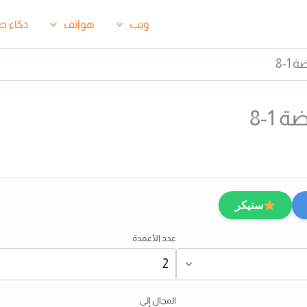
ويب
هواتف
ذكاء ص
-8
1-8
ستيكر
عدد الأعمدة
المجال إلى