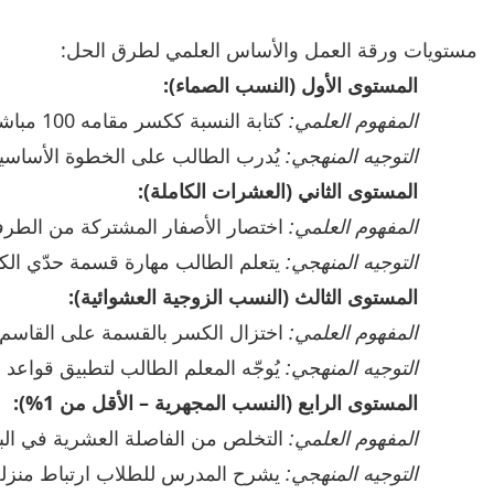
مستويات ورقة العمل والأساس العلمي لطرق الحل:
المستوى الأول (النسب الصماء):
المفهوم العلمي:
كتابة النسبة ككسر مقامه 100 مباشرة (مثل: 51% =
التوجيه المنهجي:
يُدرب الطالب على الخطوة الأساسية 
المستوى الثاني (العشرات الكاملة):
المفهوم العلمي:
اختصار الأصفار المشتركة من الطرفين قب
التوجيه المنهجي:
يتعلم الطالب مهارة قسمة حدّي الكسر على 10 كخطوة أولى لتسهيل
المستوى الثالث (النسب الزوجية العشوائية):
المفهوم العلمي:
اختزال الكسر بالقسمة على القاسم المشترك الأكبر (مثل 2 أو 4
التوجيه المنهجي:
يُوجّه المعلم الطالب لتطبيق قواعد 
المستوى الرابع (النسب المجهرية – الأقل من 1%):
المفهوم العلمي:
التخلص من الفاصلة العشرية في البسط عبر زيادة قو
التوجيه المنهجي:
يشرح المدرس للطلاب ارتباط منزلة ا