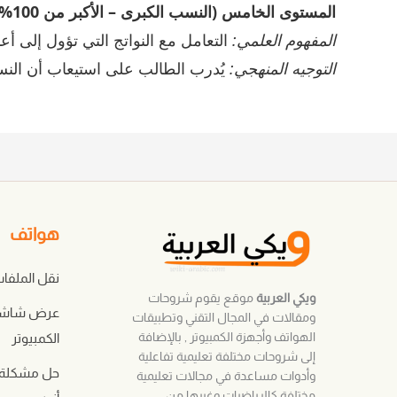
المستوى الخامس (النسب الكبرى – الأكبر من 100%):
المفهوم العلمي:
التعامل مع النواتج التي تؤول إلى أعداد ص
التوجيه المنهجي:
يُدرب الطالب على استيعاب أن النسبة عندما تتجاوز الـ 100% فإنها
هواتف
نقل الملفا
ويكي العربية
موقع يقوم شروحات
عرض شاشة 
ومقالات في المجال التقني وتطبيقات
الهواتف وأجهزة الكمبيوتر , بالإضافة
الكمبيوتر
إلى شروحات مختلفة تعليمية تفاعلية
حل مشكلة 
وأدوات مساعدة في مجالات تعليمية
مختلفة كالرياضيات وغيرها من