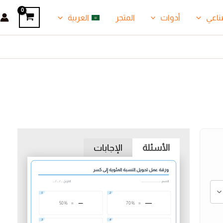
ناعي
أدوات
المتجر
العربية
الأسئلة
الإجابات
ورقة عمل تحويل النسبة المئوية إلى كسر
الاسم: .......................................
التاريخ: .... / .... / ....
1
2
50%
=
70%
=
3
4