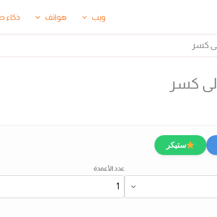
ويب
هواتف
ذكاء ص
لى كسر
إلى كسر
ستيكر
عدد الأعمدة