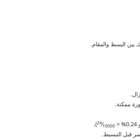
 بين البسط والمقام.
ورة ممكنة.
24
0% =
⁄
).
10000
سر قبل التبسيط.