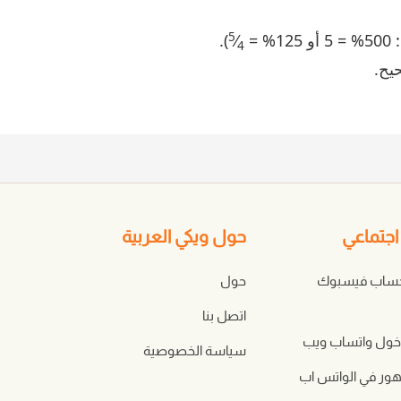
5
=
⁄
).
4
جتماعي
حول ويكي العربية
حساب فيسبوك
حول
اتصل بنا
ول واتساب ويب
سياسة الخصوصية
هور في الواتس اب