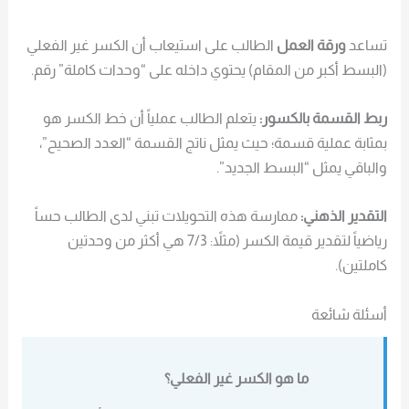
تساعد
ورقة العمل
الطالب على استيعاب أن الكسر غير الفعلي
(البسط أكبر من المقام) يحتوي داخله على “وحدات كاملة” رقم.
ربط القسمة بالكسور:
يتعلم الطالب عملياً أن خط الكسر هو
بمثابة عملية قسمة؛ حيث يمثل ناتج القسمة “العدد الصحيح”،
والباقي يمثل “البسط الجديد”.
التقدير الذهني:
ممارسة هذه التحويلات تبني لدى الطالب حساً
رياضياً لتقدير قيمة الكسر (مثلاً: 7/3 هي أكثر من وحدتين
كاملتين).
أسئلة شائعة
ما هو الكسر غير الفعلي؟