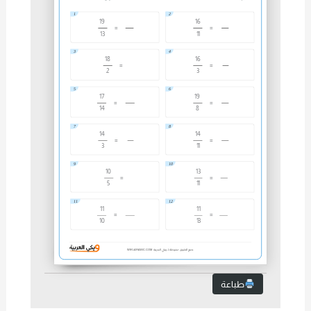
1
2
19
16
=
=
13
11
3
4
18
16
=
=
2
3
5
6
17
19
=
=
14
8
7
8
14
14
=
=
3
11
9
10
10
13
=
=
5
11
11
12
11
11
=
=
10
13
جميع الحقوق محفوظة لـ ويكي العربية
WIKI-ARABIC.COM
طباعة